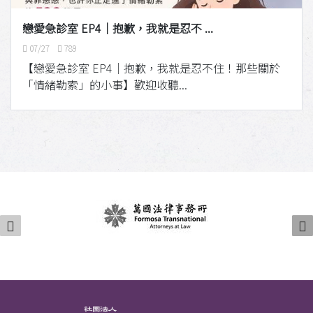
戀愛急診室 EP4｜抱歉，我就是忍不 ...
07/27
789
【戀愛急診室 EP4｜抱歉，我就是忍不住！那些關於
「情緒勒索」的小事】歡迎收聽...