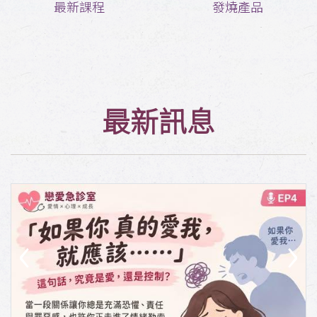
最新課程
發燒產品
最新訊息
‹
›