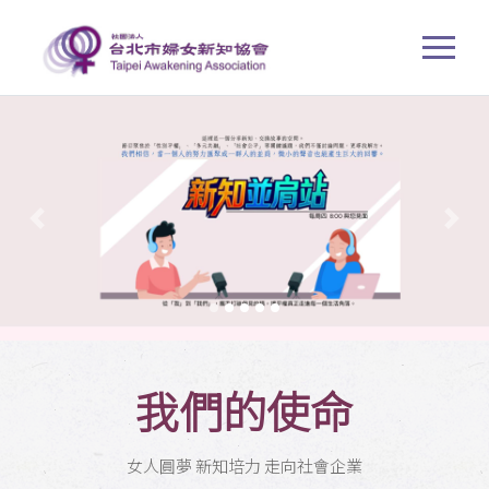
Previous
Next
我們的使命
女人圓夢 新知培力 走向社會企業